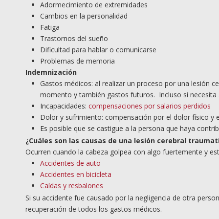
Adormecimiento de extremidades
Cambios en la personalidad
Fatiga
Trastornos del sueño
Dificultad para hablar o comunicarse
Problemas de memoria
Indemnización
Gastos médicos: al realizar un proceso por una lesión ce
momento y también gastos futuros. Incluso si necesita al
Incapacidades:
compensaciones por salarios perdidos
Dolor y sufrimiento: compensación por el dolor físico y
Es posible que se castigue a la persona que haya contribu
¿
Cu
áles son las causas de una lesión cerebral traumat
Ocurren cuando la cabeza golpea con algo fuertemente y esto
Accidentes de auto
Accidentes en bicicleta
Caídas y resbalones
Si su accidente fue causado por la negligencia de otra perso
recuperación de todos los gastos médicos.