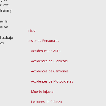
: leve,
lesión y
er la
po se
Inicio
l trabajo
Lesiones Personales
les
Accidentes de Auto
Accidentes de Bicicletas
Accidentes de Camiones
Accidentes de Motocicletas
Muerte Injusta
Lesiones de Cabeza