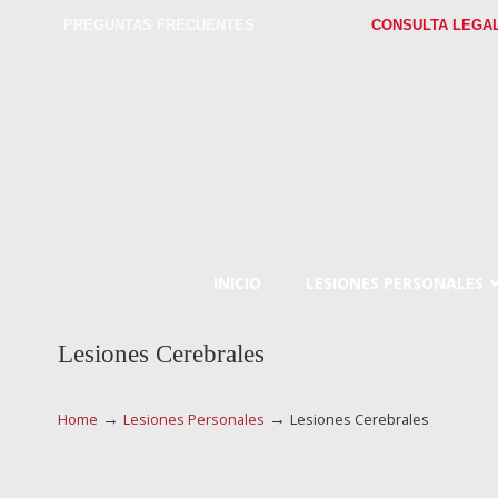
PREGUNTAS FRECUENTES
CONSULTA LEGA
INICIO
LESIONES PERSONALES
Lesiones Cerebrales
→
→
Home
Lesiones Personales
Lesiones Cerebrales