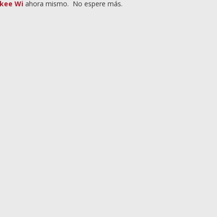
ukee Wi
ahora mismo. No espere más.