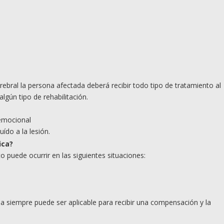
rebral la persona afectada deberá recibir todo tipo de tratamiento al
gún tipo de rehabilitación.
 emocional
ído a la lesión.
ica?
 puede ocurrir en las siguientes situaciones:
na siempre puede ser aplicable para recibir una compensación y la