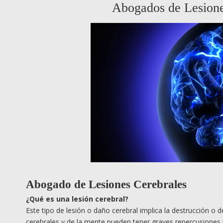
Abogados de Lesion
Abogado de Lesiones Cerebrales
¿
Qu
é es una lesión cerebral?
Este tipo de lesión o daño cerebral implica la destrucción o 
cerebrales y de la mente pueden tener graves repercusiones pa