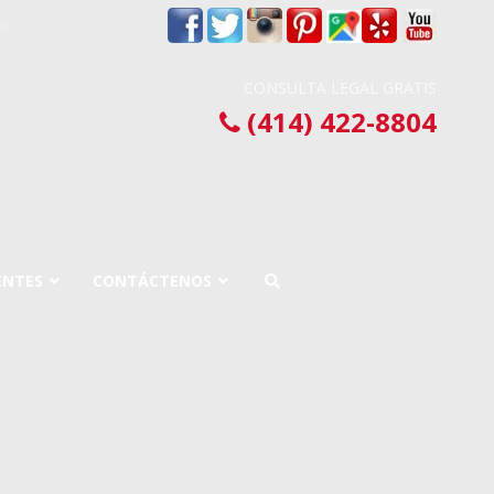
om
CONSULTA LEGAL GRATIS
(414) 422-8804
ENTES
CONTÁCTENOS