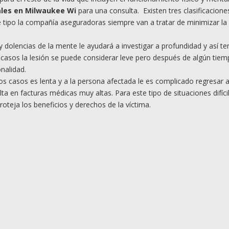
ales en Milwaukee Wi
para una consulta. Existen tres clasificaciones
ipo la compañía aseguradoras siempre van a tratar de minimizar la 
dolencias de la mente le ayudará a investigar a profundidad y así ten
 casos la lesión se puede considerar leve pero después de algún tiem
nalidad.
 casos es lenta y a la persona afectada le es complicado regresar a
ta en facturas médicas muy altas. Para este tipo de situaciones difíci
roteja los beneficios y derechos de la víctima.