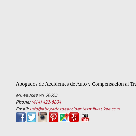
Abogados de Accidentes de Auto y Compensación al Tr
Milwaukee Wi 60603
Phone:
(414) 422-8804
Email:
info@abogadosdeaccidentesmilwaukee.com