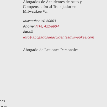
Abogados de Accidentes de Auto y
Compensación al Trabajador en
Milwaukee Wi
Milwaukee Wi 60603
Phone:
(414) 422-8804
Email:
info@abogadosdeaccidentesmilwaukee.com
Abogado de Lesiones Personales
mas
 y es