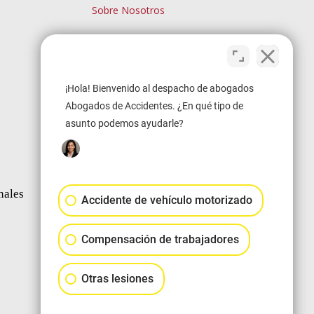
Sobre Nosotros
Blog
Descargo de Responsabilidad
¡Hola! Bienvenido al despacho de abogados
Search
Abogados de Accidentes. ¿En qué tipo de
asunto podemos ayudarle?
[Custom]
nales
Accidente de vehículo motorizado
Compensación de trabajadores
Otras lesiones