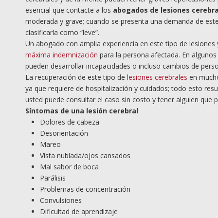
esencial que contacte a los
abogados de lesiones cerebr
moderada y grave; cuando se presenta una demanda de este t
clasificarla como “leve”.
Un abogado con amplia experiencia en este tipo de lesiones y 
máxima indemnización
para la persona afectada. En algunos
pueden desarrollar incapacidades o incluso cambios de perso
La recuperación de este tipo de
lesiones cerebrales
en muchos
ya que requiere de hospitalización y cuidados; todo esto resul
usted puede consultar el caso sin costo y tener alguien que p
Síntomas de una lesión cerebral
Dolores de cabeza
Desorientación
Mareo
Vista nublada/ojos cansados
Mal sabor de boca
Parálisis
Problemas de concentración
Convulsiones
Dificultad de aprendizaje