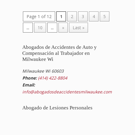
Page 1 of 12
1
2
3
4
5
...
10
...
»
Last »
Abogados de Accidentes de Auto y
Compensación al Trabajador en
Milwaukee Wi
Milwaukee Wi 60603
Phone:
(414) 422-8804
Email:
info@abogadosdeaccidentesmilwaukee.com
Abogado de Lesiones Personales