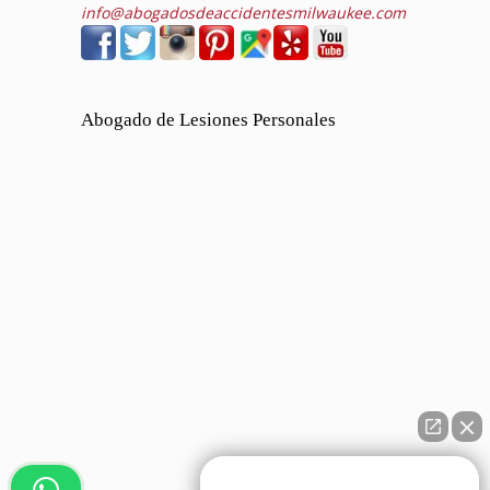
info@abogadosdeaccidentesmilwaukee.com
Abogado de Lesiones Personales
👋🏼¿Cómo puedo ayudarte?