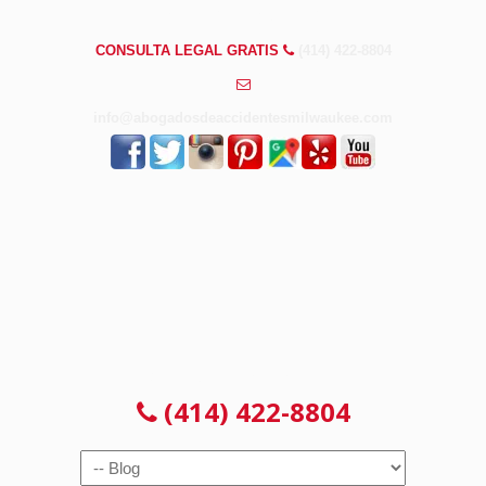
PREGUNTAS FRECUENTES
CONSULTA LEGAL GRATIS
(414) 422-8804
info@abogadosdeaccidentesmilwaukee.com
CONSULTA LEGAL GRATIS
(414) 422-8804
Navigation