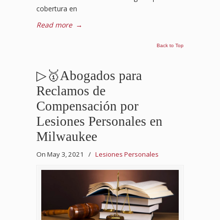
cobertura en
Read more
→
Back to Top
▷🥇Abogados para
Reclamos de
Compensación por
Lesiones Personales en
Milwaukee
On May 3, 2021
/
Lesiones Personales