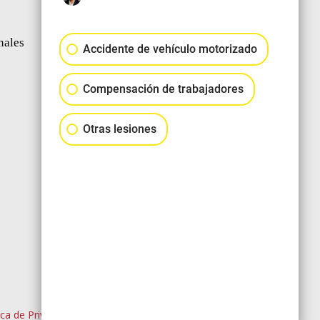
nales
Accidente de vehículo motorizado
Compensación de trabajadores
Otras lesiones
ica de Privacidad
|
Mapa del Sitio