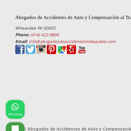
Abogados de Accidentes de Auto y Compensación al Tr
Milwaukee Wi 60603
Phone:
(414) 422-8804
Email:
info@abogadosdeaccidentesmilwaukee.com
WhatsApp
© 2025
Abogados de Accidentes de Auto y Compensación