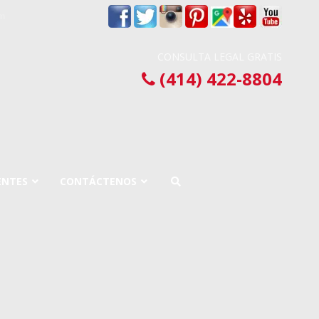
om
CONSULTA LEGAL GRATIS
(414) 422-8804
ENTES
CONTÁCTENOS