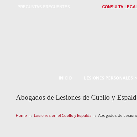
PREGUNTAS FRECUENTES
CONSULTA LEGA
INICIO
LESIONES PERSONALES
Abogados de Lesiones de Cuello y Espal
→
→
Home
Lesiones en el Cuello y Espalda
Abogados de Lesione