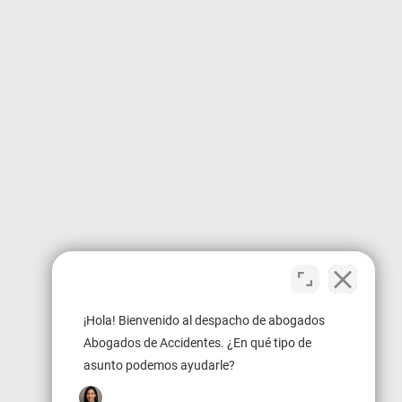
¡Hola! Bienvenido al despacho de abogados
Abogados de Accidentes. ¿En qué tipo de
asunto podemos ayudarle?
Next Image