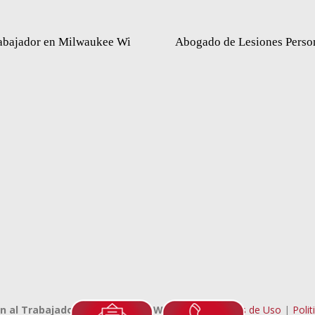
abajador en Milwaukee Wi
Abogado de Lesiones Perso
 al Trabajador en Milwaukee Wi
Terminos de Uso
|
Polit