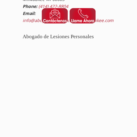
Phone:
(414) 422-8804
Email:
info@abogadosdeaccidentesmilwaukee.com
Abogado de Lesiones Personales