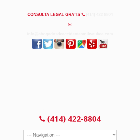
PREGUNTAS FRECUENTES
CONSULTA LEGAL GRATIS
(414) 422-8804
info@abogadosdeaccidentesmilwaukee.com
CONSULTA LEGAL GRATIS
(414) 422-8804
Navigation