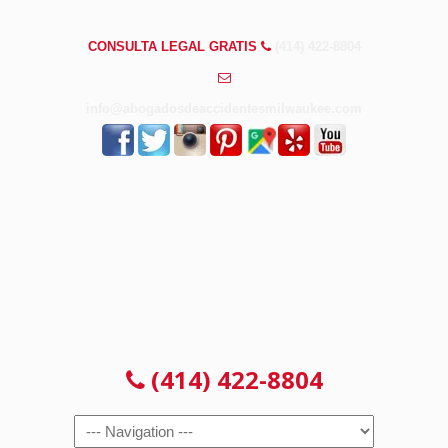
PREGUNTAS FRECUENTES
CONSULTA LEGAL GRATIS
(414) 422-8804
info@abogadosdeaccidentesmilwaukee.com
CONSULTA LEGAL GRATIS
(414) 422-8804
Navigation