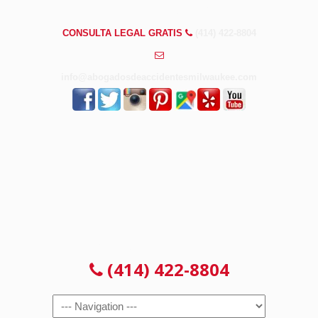
PREGUNTAS FRECUENTES
CONSULTA LEGAL GRATIS
(414) 422-8804
info@abogadosdeaccidentesmilwaukee.com
CONSULTA LEGAL GRATIS
(414) 422-8804
Navigation