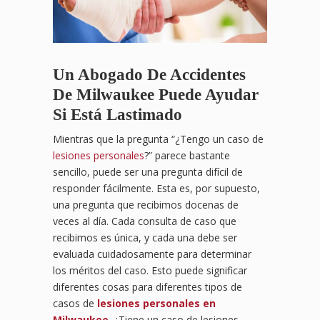
Un Abogado De Accidentes
De Milwaukee Puede Ayudar
Si Está Lastimado
Mientras que la pregunta “¿Tengo un caso de
lesiones personales
?” parece bastante
sencillo, puede ser una pregunta difícil de
responder fácilmente. Esta es, por supuesto,
una pregunta que recibimos docenas de
veces al día. Cada consulta de caso que
recibimos es única, y cada una debe ser
evaluada cuidadosamente para determinar
los méritos del caso. Esto puede significar
diferentes cosas para diferentes tipos de
casos de
lesiones personales en
Milwaukee
. ¿Tiene un caso de lesiones