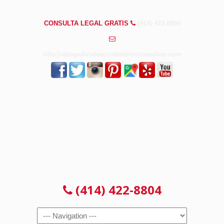
PREGUNTAS FRECUENTES
CONSULTA LEGAL GRATIS
(414) 422-8804
info@abogadosdeaccidentesmilwaukee.com
CONSULTA LEGAL GRATIS
(414) 422-8804
Navigation