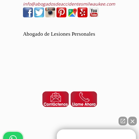
info@abogadosdeaccidentesmilwaukee.com
Abogado de Lesiones Personales
👋🏼¿Cómo puedo ayudarte?