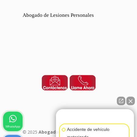
Abogado de Lesiones Personales
👋🏼¿Cómo puedo ayudarte?
WhatsApp
Accidente de vehículo
© 2025
Abogados de Accidentes de Auto