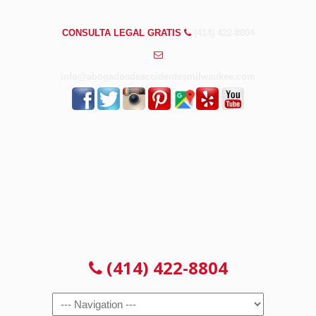
PREGUNTAS FRECUENTES
CONSULTA LEGAL GRATIS
(414) 422-8804
info@abogadosdeaccidentesmilwaukee.com
CONSULTA LEGAL GRATIS
(414) 422-8804
Navigation