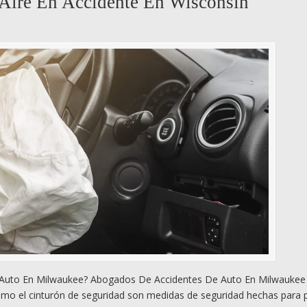
 Aire En Accidente En Wisconsin
e Auto En Milwaukee? Abogados De Accidentes De Auto En Milwaukee
mo el cinturón de seguridad son medidas de seguridad hechas para p