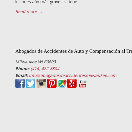
lesiones aún más graves si tiene
Read more
→
Abogados de Accidentes de Auto y Compensación al Tr
Milwaukee Wi 60603
Phone:
(414) 422-8804
Email:
info@abogadosdeaccidentesmilwaukee.com