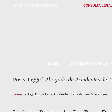
PREGUNTAS FRECUENTES
CONSULTA LEGA
INICIO
LESIONES PERSONALES
Posts Tagged
Abogado de Accidentes de T
→
Home
Tag: Abogado de Accidentes de Trafico en Milwaukee