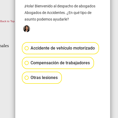
¡Hola! Bienvenido al despacho de abogados
Abogados de Accidentes. ¿En qué tipo de
asunto podemos ayudarle?
Back to Top
nales
Accidente de vehículo motorizado
Compensación de trabajadores
Otras lesiones