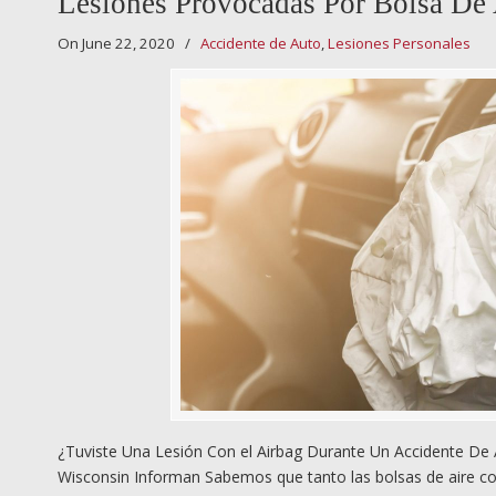
Lesiones Provocadas Por Bolsa De
On June 22, 2020
/
Accidente de Auto
,
Lesiones Personales
¿Tuviste Una Lesión Con el Airbag Durante Un Accidente D
Wisconsin Informan Sabemos que tanto las bolsas de aire co