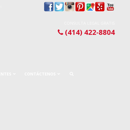
om
CONSULTA LEGAL GRATIS
(414) 422-8804
ENTES
CONTÁCTENOS