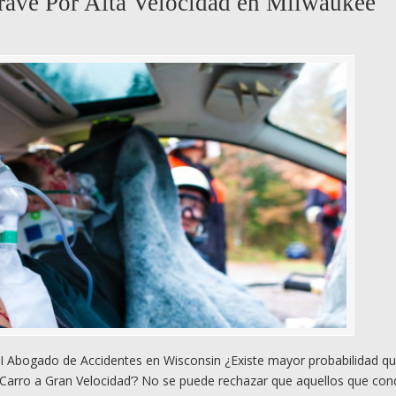
rave Por Alta Velocidad en Milwaukee
I Abogado de Accidentes en Wisconsin ¿Existe mayor probabilidad qu
Carro a Gran Velocidad’? No se puede rechazar que aquellos que co