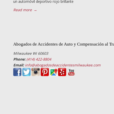
un automóvil deportivo rojo brillante
Read more
→
Abogados de Accidentes de Auto y Compensación al Tr
Milwaukee Wi 60603
Phone:
(414) 422-8804
Email:
info@abogadosdeaccidentesmilwaukee.com