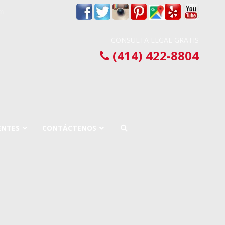
om
CONSULTA LEGAL GRATIS
(414) 422-8804
ENTES
CONTÁCTENOS