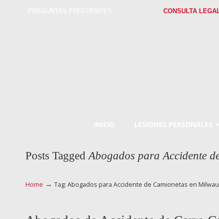
PREGUNTAS FRECUENTES
CONSULTA LEGA
INICIO
LESIONES PERSONALES
Posts Tagged
Abogados para Accidente d
→
Home
Tag: Abogados para Accidente de Camionetas en Milwa