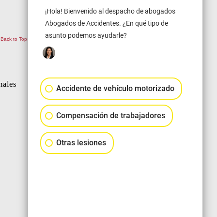
¡Hola! Bienvenido al despacho de abogados
Abogados de Accidentes. ¿En qué tipo de
asunto podemos ayudarle?
Back to Top
nales
Accidente de vehículo motorizado
Compensación de trabajadores
Otras lesiones