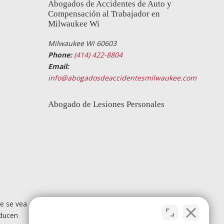
Abogados de Accidentes de Auto y
Compensación al Trabajador en
Milwaukee Wi
Milwaukee Wi 60603
Phone:
(414) 422-8804
Email:
info@abogadosdeaccidentesmilwaukee.com
Abogado de Lesiones Personales
e se vea
nducen