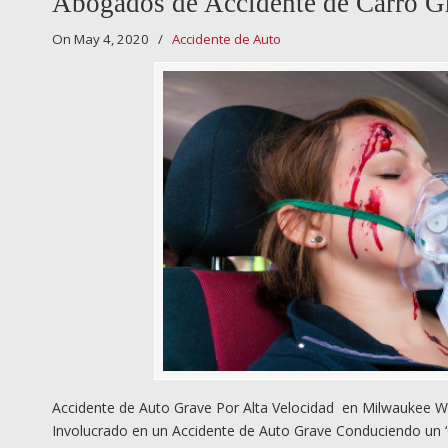
Abogados de Accidente de Carro G
On May 4, 2020
/
Accidente de Auto
Accidente de Auto Grave Por Alta Velocidad en Milwaukee W
Involucrado en un Accidente de Auto Grave Conduciendo un ‘