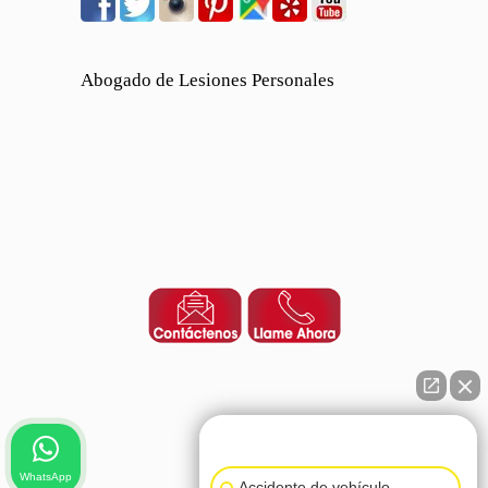
Abogado de Lesiones Personales
👋🏼¿Cómo puedo ayudarte?
WhatsApp
Accidente de vehículo