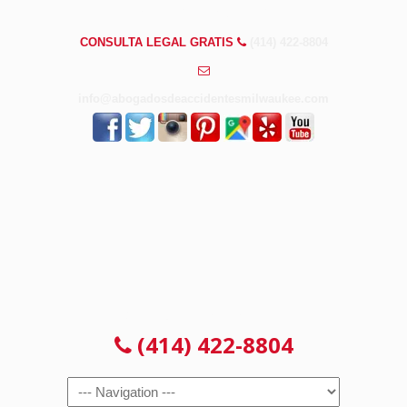
PREGUNTAS FRECUENTES
CONSULTA LEGAL GRATIS
(414) 422-8804
info@abogadosdeaccidentesmilwaukee.com
CONSULTA LEGAL GRATIS
(414) 422-8804
Navigation