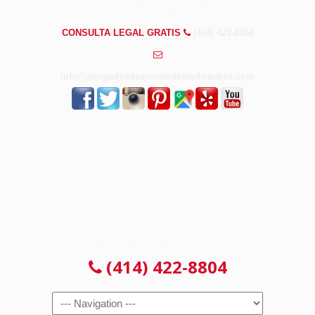
PREGUNTAS FRECUENTES
CONSULTA LEGAL GRATIS
(414) 422-8804
info@abogadosdeaccidentesmilwaukee.com
CONSULTA LEGAL GRATIS
(414) 422-8804
Navigation