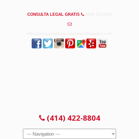
PREGUNTAS FRECUENTES
CONSULTA LEGAL GRATIS
(414) 422-8804
info@abogadosdeaccidentesmilwaukee.com
CONSULTA LEGAL GRATIS
(414) 422-8804
Navigation